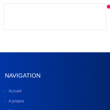
NAVIGATION
.
Accueil
A propos