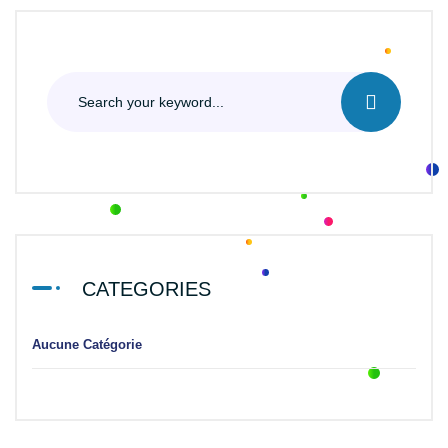
CATEGORIES
Aucune Catégorie